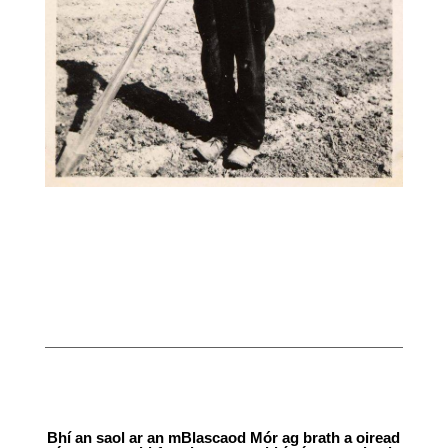
Bhí an saol ar an mBlascaod Mór ag brath a oiread