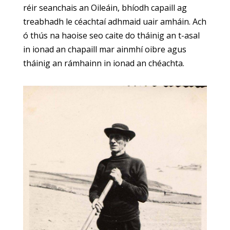
réir seanchais an Oileáin, bhíodh capaill ag
treabhadh le céachtaí adhmaid uair amháin. Ach
ó thús na haoise seo caite do tháinig an t-asal
in ionad an chapaill mar ainmhí oibre agus
tháinig an rámhainn in ionad an chéachta.